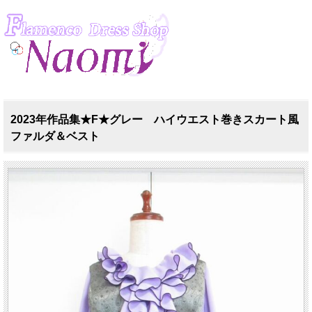
2023年作品集★F★グレー ハイウエスト巻きスカート風
ファルダ＆ベスト