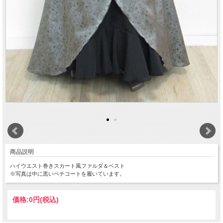
商品説明
ハイウエスト巻きスカート風ファルダ＆ベスト
※写真は中に黒いペチコートを履いています。
価格:
0円
(税込)