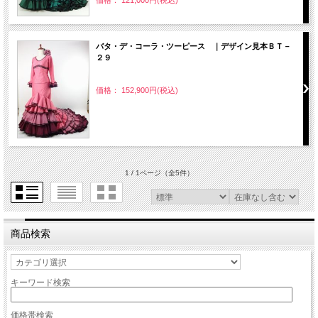
価格： 121,000円(税込)
バタ・デ・コーラ・ツーピース ｜デザイン見本ＢＴ－
２９
価格： 152,900円(税込)
1 / 1ページ
（全5件）
商品検索
キーワード検索
価格帯検索