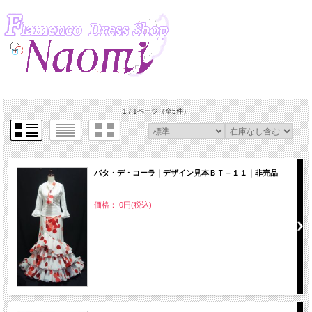
1 / 1ページ
（全5件）
バタ・デ・コーラ｜デザイン見本ＢＴ－１１｜非売品
価格： 0円(税込)