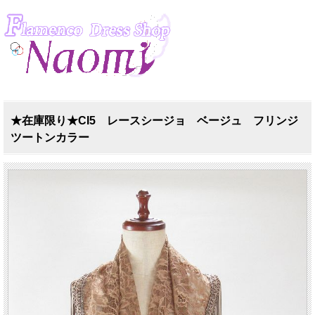
★在庫限り★CI5 レースシージョ ベージュ フリンジ
ツートンカラー