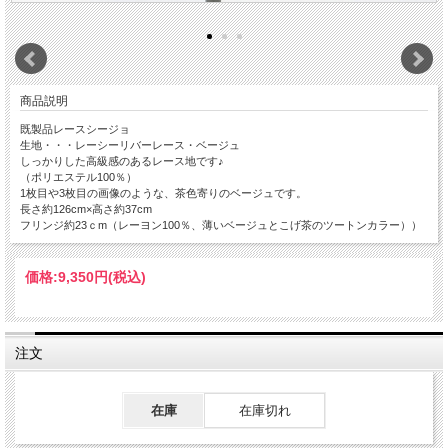
商品説明
既製品レースシージョ
生地・・・レーシーリバーレース・ベージュ
しっかりした高級感のあるレース地です♪
（ポリエステル100％）
1枚目や3枚目の画像のような、茶色寄りのベージュです。
長さ約126cm×高さ約37cm
フリンジ約23ｃm（レーヨン100％、薄いベージュとこげ茶のツートンカラー））
価格:
9,350円
(税込)
注文
在庫
在庫切れ