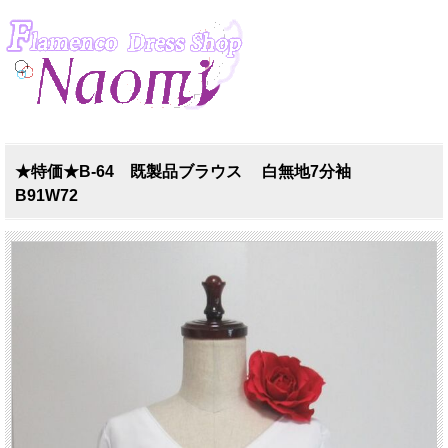
★特価★B-64 既製品ブラウス 白無地7分袖
B91W72